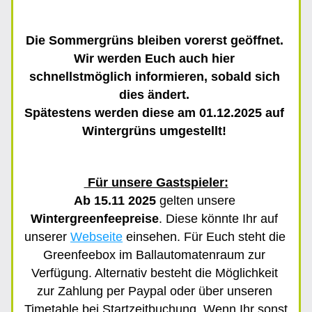
Die Sommergrüns bleiben vorerst geöffnet. 
Wir werden Euch auch hier 
schnellstmöglich informieren, sobald sich 
dies ändert.
Spätestens werden diese am 01.12.2025 auf 
Wintergrüns umgestellt! 
 Für unsere Gastspieler:
Ab 15.11 2025
 gelten unsere 
Wintergreenfeepreise
. Diese könnte Ihr auf 
unserer 
Webseite
 einsehen. Für Euch steht die 
Greenfeebox im Ballautomatenraum zur 
Verfügung. Alternativ besteht die Möglichkeit 
zur Zahlung per Paypal oder über unseren 
Timetable bei Startzeitbuchung. Wenn Ihr sonst 