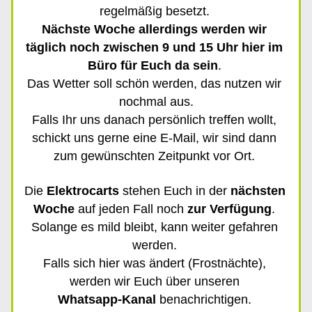
regelmäßig besetzt. 
Nächste Woche allerdings werden wir 
täglich noch zwischen 9 und 15 Uhr hier im 
Büro für Euch da sein
. 
Das Wetter soll schön werden, das nutzen wir 
nochmal aus.
Falls Ihr uns danach persönlich treffen wollt, 
schickt uns gerne eine E-Mail, wir sind dann 
zum gewünschten Zeitpunkt vor Ort. 
Die 
Elektrocarts
 stehen Euch in der 
nächsten 
Woche
 auf jeden Fall noch 
zur Verfügung
. 
Solange es mild bleibt, kann weiter gefahren 
werden. 
Falls sich hier was ändert (Frostnächte), 
werden wir Euch über unseren 
Whatsapp-Kanal 
benachrichtigen. 