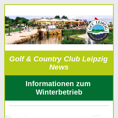
Golf & Country Club Leipzig 
News
Informationen zum 
Winterbetrieb